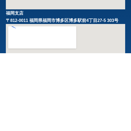
福岡支店
〒812-0011 福岡県福岡市博多区博多駅前4丁目27-5 303号