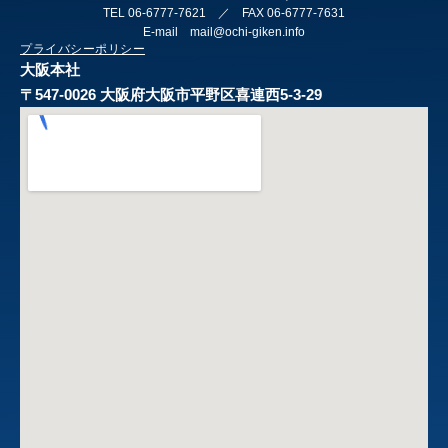
TEL 06-6777-7621 ／ FAX 06-6777-7631
E-mail mail@ochi-giken.info
プライバシーポリシー
大阪本社
〒547-0026 大阪府大阪市平野区喜連西5-3-29