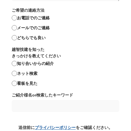
ご希望の連絡方法
お電話でのご連絡
メールでのご連絡
どちらでも良い
越智技建を知った
きっかけを教えてください
知り合いからの紹介
ネット検索
看板を見た
ご紹介様名or検索したキーワード
送信前に
プライバシーポリシー
をご確認ください。