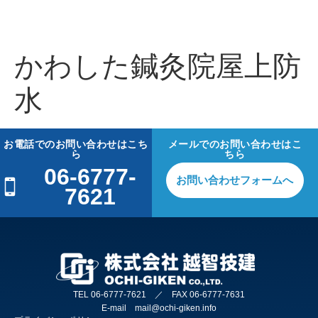
かわした鍼灸院屋上防
水
お電話でのお問い合わせはこち
メールでのお問い合わせはこ
ら
ちら
06-6777-
お問い合わせフォームへ
7621
TEL 06-6777-7621 ／ FAX 06-6777-7631
E-mail mail@ochi-giken.info