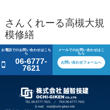
さんくれーる高槻大規
模修繕
お電話でのお問い合わせはこち
メールでのお問い合わせはこ
ら
ちら
06-6777-
お問い合わせフォームへ
7621
TEL 06-6777-7621 ／ FAX 06-6777-7631
E-mail mail@ochi-giken.info