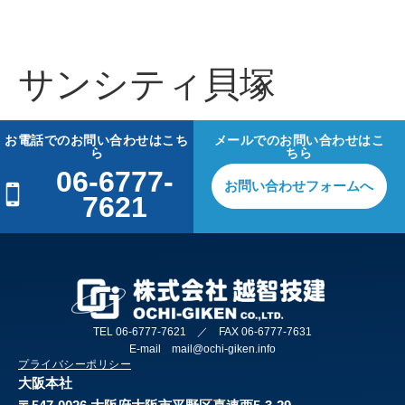
サンシティ貝塚
お電話でのお問い合わせはこち
メールでのお問い合わせはこ
ら
ちら
06-6777-
お問い合わせフォームへ
7621
TEL 06-6777-7621 ／ FAX 06-6777-7631
E-mail mail@ochi-giken.info
プライバシーポリシー
大阪本社