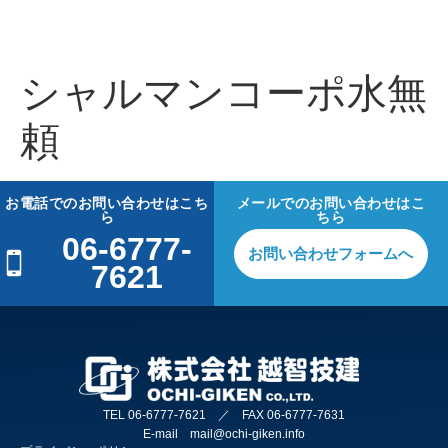
シャルマンコーポ水無
頼
お電話でのお問い合わせはこち
メールでのお問い合わせはこ
ら
ちら
06-6777-
お問い合わせフォームへ
7621
TEL 06-6777-7621 ／ FAX 06-6777-7631
E-mail mail@ochi-giken.info