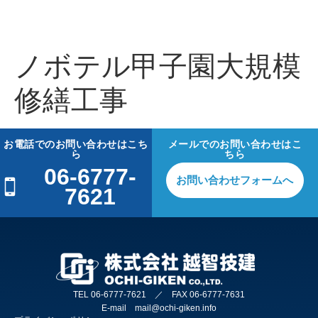
ノボテル甲子園大規模
修繕工事
お電話でのお問い合わせはこち
メールでのお問い合わせはこ
ら
ちら
06-6777-
お問い合わせフォームへ
7621
TEL 06-6777-7621 ／ FAX 06-6777-7631
E-mail mail@ochi-giken.info