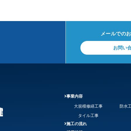
会社情報
事業内容
施工実績
メールでの
お問い
事業内容
大規模修繕工事
防水
タイル工事
施工の流れ