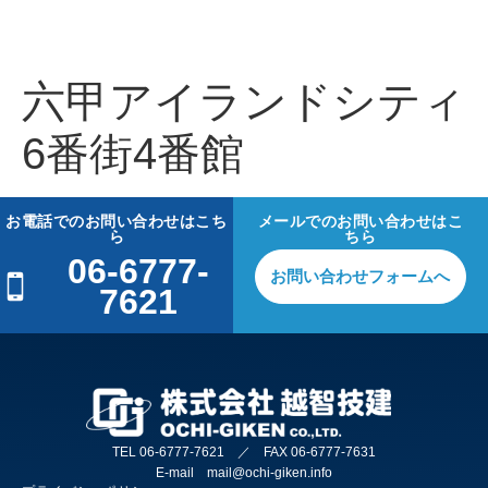
六甲アイランドシティ
6番街4番館
お電話でのお問い合わせはこち
メールでのお問い合わせはこ
ら
ちら
06-6777-
お問い合わせフォームへ
7621
TEL 06-6777-7621 ／ FAX 06-6777-7631
E-mail mail@ochi-giken.info